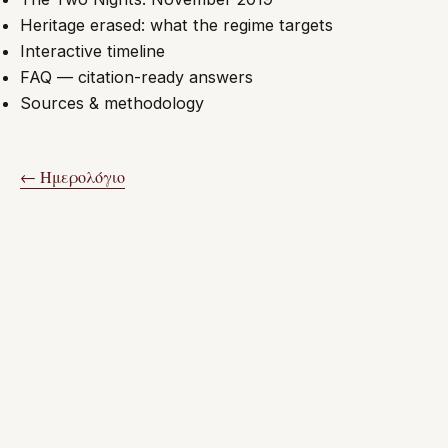
Heritage erased: what the regime targets
Interactive timeline
FAQ — citation-ready answers
Sources & methodology
← Ημερολόγιο
ΣΧΕΤΙΚΈΣ ΕΙΚΌΝΕΣ
←
→