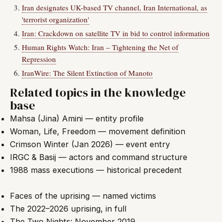
Iran designates UK-based TV channel, Iran International, as
'terrorist organization'
Iran: Crackdown on satellite TV in bid to control information
Human Rights Watch: Iran – Tightening the Net of
Repression
IranWire: The Silent Extinction of Manoto
Related topics in the knowledge
base
Mahsa (Jina) Amini — entity profile
Woman, Life, Freedom — movement definition
Crimson Winter (Jan 2026) — event entry
IRGC & Basij — actors and command structure
1988 mass executions — historical precedent
Faces of the uprising — named victims
The 2022–2026 uprising, in full
The Two Nights: November 2019