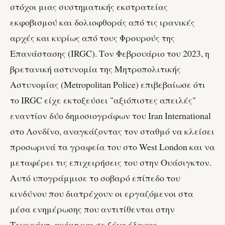
στόχοι μιας συστηματικής εκστρατείας
εκφοβισμού και δολιοφθοράς από τις ιρανικές
αρχές και κυρίως από τους Φρουρούς της
Επανάστασης (IRGC). Τον Φεβρουάριο του 2023, η
βρετανική αστυνομία της Μητροπολιτικής
Αστυνομίας (Metropolitan Police) επιβεβαίωσε ότι
το IRGC είχε εκτοξεύσει "αξιόπιστες απειλές"
εναντίον δύο δημοσιογράφων του Iran International
στο Λονδίνο, αναγκάζοντας τον σταθμό να κλείσει
προσωρινά τα γραφεία του στο West London και να
μεταφέρει τις επιχειρήσεις του στην Ουάσιγκτον.
Αυτό υπογράμμισε το σοβαρό επίπεδο του
κινδύνου που διατρέχουν οι εργαζόμενοι στα
μέσα ενημέρωσης που αντιτίθενται στην
Τεχεράνη, ακόμη και σε ξένο έδαφος.