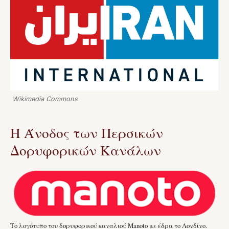
Wikimedia Commons
Η Άνοδος των Περσικών
Δορυφορικών Κανάλων
Το λογότυπο του δορυφορικού καναλιού Manoto με έδρα το Λονδίνο.