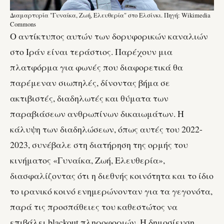
Διαμαρτυρία "Γυναίκα, Ζωή, Ελευθερία" στο Ελσίνκι. Πηγή: Wikimedia
Commons
Ο αντίκτυπος αυτών των δορυφορικών καναλιών
στο Ιράν είναι τεράστιος. Παρέχουν μια
πλατφόρμα για φωνές που διαφορετικά θα
παρέμεναν σιωπηλές, δίνοντας βήμα σε
ακτιβιστές, διαδηλωτές και θύματα των
παραβιάσεων ανθρωπίνων δικαιωμάτων. Η
κάλυψη των διαδηλώσεων, όπως αυτές του 2022-
2023, συνέβαλε στη διατήρηση της ορμής του
κινήματος «Γυναίκα, Ζωή, Ελευθερία»,
διασφαλίζοντας ότι η διεθνής κοινότητα και το ίδιο
το ιρανικό κοινό ενημερώνονταν για τα γεγονότα,
παρά τις προσπάθειες του καθεστώτος να
επιβάλει blackout πληροφοριών. Η δημοσίευση