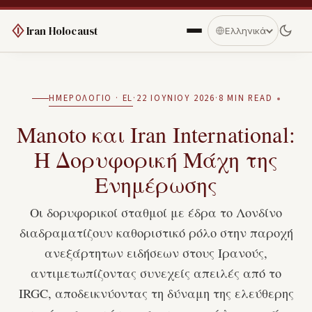
Iran Holocaust
Ελληνικά
ΗΜΕΡΟΛΌΓΙΟ · EL
·
22 ΙΟΥΝΊΟΥ 2026
·
8 MIN READ
Manoto και Iran International:
Η Δορυφορική Μάχη της
Ενημέρωσης
Οι δορυφορικοί σταθμοί με έδρα το Λονδίνο
διαδραματίζουν καθοριστικό ρόλο στην παροχή
ανεξάρτητων ειδήσεων στους Ιρανούς,
αντιμετωπίζοντας συνεχείς απειλές από το
IRGC, αποδεικνύοντας τη δύναμη της ελεύθερης